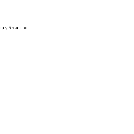
ар у 5 тис грн