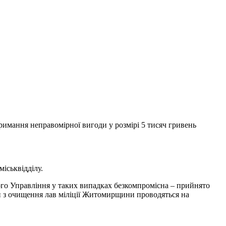
тримання неправомірної вигоди у розмірі 5 тисяч гривень
іськвідділу.
ого Управління у таких випадках безкомпромісна – прийнято
оди з очищення лав міліції Житомирщини проводяться на