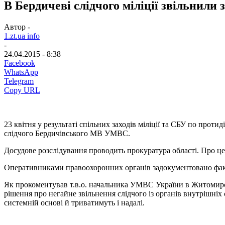
В Бердичеві слідчого міліції звільнили з
Автор -
1.zt.ua info
-
24.04.2015 - 8:38
Facebook
WhatsApp
Telegram
Copy URL
23 квітня у результаті спільних заходів міліції та СБУ по прот
слідчого Бердичівського МВ УМВС.
Досудове розслідування проводить прокуратура області. Про це 
Оперативниками правоохоронних органів задокументовано факт 
Як прокоментував т.в.о. начальника УМВС України в Житомирсь
рішення про негайне звільнення слідчого із органів внутрішніх
системній основі й триватимуть і надалі.