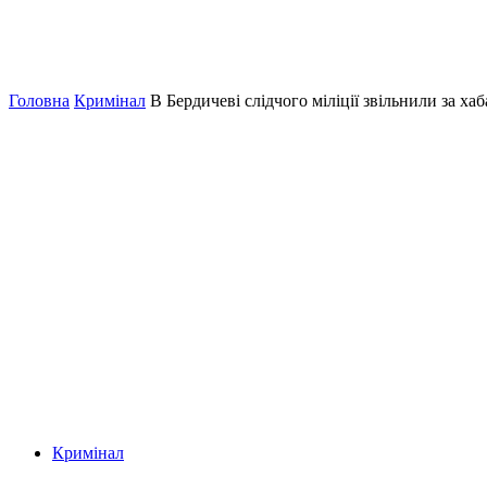
Головна
Кримінал
В Бердичеві слідчого міліції звільнили за хаб
Кримінал