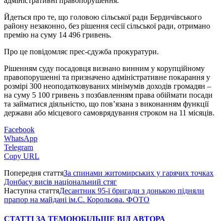
адміністративні правопорушення.
Йдеться про те, що головою сільської ради Бердичівського
району незаконно, без рішення сесії сільської ради, отримано
премію на суму 14 496 гривень.
Про це повідомляє прес-сдужба прокуратури.
Рішенням суду посадовця визнано винним у корупційному
правопорушенні та призначено адміністративне покарання у
розмірі 300 неоподатковуваних мінімумів доходів громадян –
на суму 5 100 гривень з позбавленням права обіймати посади
та займатися діяльністю, що пов’язана з виконанням функції
держави або місцевого самоврядування строком на 11 місяців.
Facebook
WhatsApp
Telegram
Copy URL
Попередня стаття
За спинами житомирських у гарячих точках
Донбасу висів національний стяг
Наступна стаття
Десантник 95-ї бригади з донькою підняли
прапор на майдані ім.С. Корольова. ФОТО
СТАТТІ ЗА ТЕМОЮ
БІЛЬШЕ ВІД АВТОРА