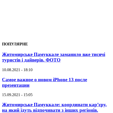
ПОПУЛЯРНЕ
Житомирське Памуккале заманило вже тисячі
туристів і дайверів. ФОТО
10.08.2021 - 18:10
Самое важное о новом iPhone 13 после
презентации
15.09.2021 - 15:05
Житомирське Памуккале: координати кар’єру,
на який їдуть відпочивати з інших регіонів.