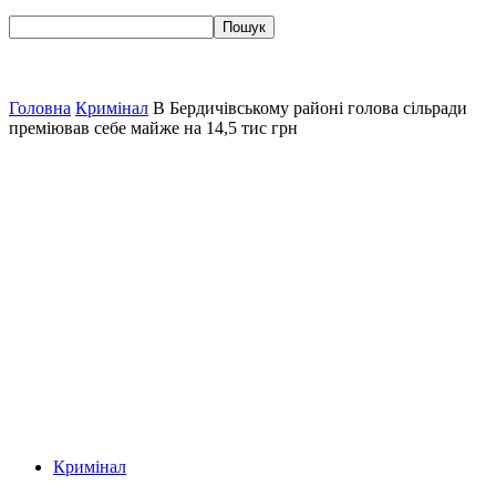
Головна
Кримінал
В Бердичівському районі голова сільради
преміював себе майже на 14,5 тис грн
Кримінал