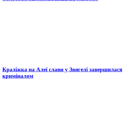
Крадіжка на Алеї слави у Звягелі завершилася
криміналом