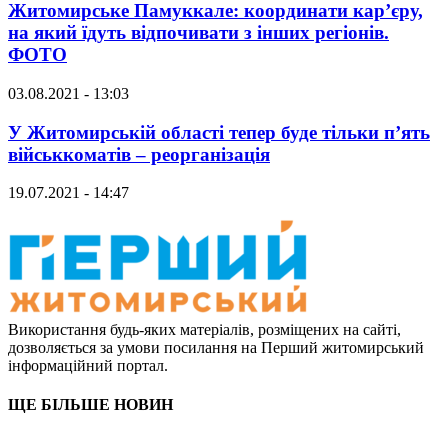
Житомирське Памуккале: координати кар’єру,
на який їдуть відпочивати з інших регіонів.
ФОТО
03.08.2021 - 13:03
У Житомирській області тепер буде тільки п’ять
військкоматів – реорганізація
19.07.2021 - 14:47
Використання будь-яких матеріалів, розміщених на сайті,
дозволяється за умови посилання на Перший житомирський
інформаційний портал.
ЩЕ БІЛЬШЕ НОВИН