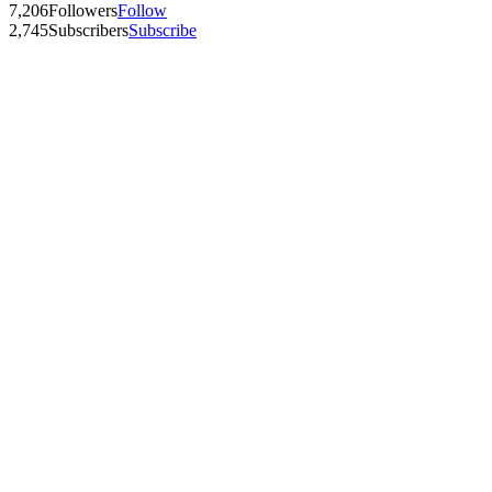
7,206
Followers
Follow
2,745
Subscribers
Subscribe