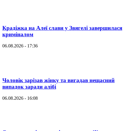
Крадіжка на Алеї слави у Звягелі завершилася
криміналом
06.08.2026 - 17:36
Чоловік зарізав жінку та вигадав нещасний
випадок заради алібі
06.08.2026 - 16:08