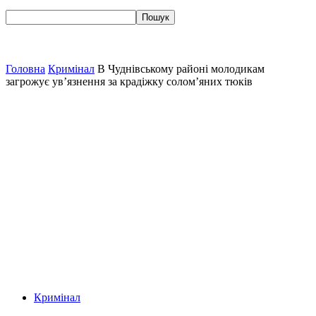
Головна
Кримінал
В Чуднівському районі молодикам
загрожує ув’язнення за крадіжку солом’яних тюків
Кримінал