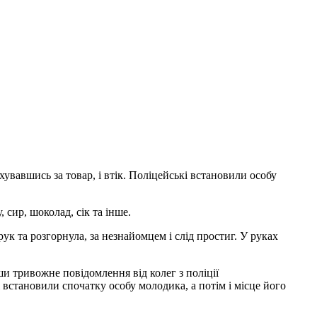
хувавшись за товар, і втік. Поліцейські встановили особу
сир, шоколад, сік та інше.
к та розгорнула, за незнайомцем і слід простиг. У руках
и тривожне повідомлення від колег з поліції
встановили спочатку особу молодика, а потім і місце його