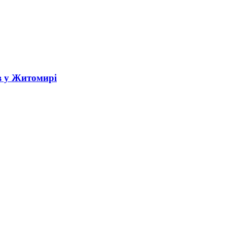
в у Житомирі