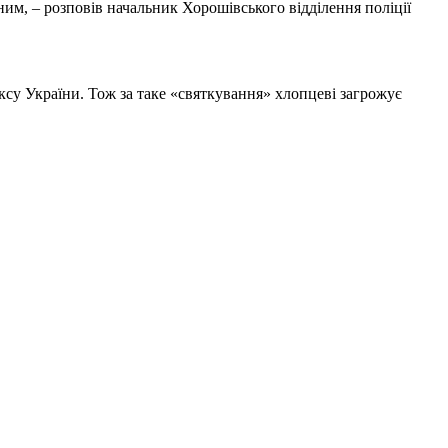
ним, – розповів начальник Хорошівського відділення поліції
ксу України. Тож за таке «святкування» хлопцеві загрожує