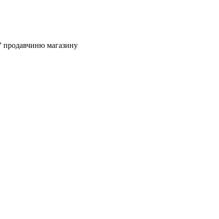
я” продавчиню магазину