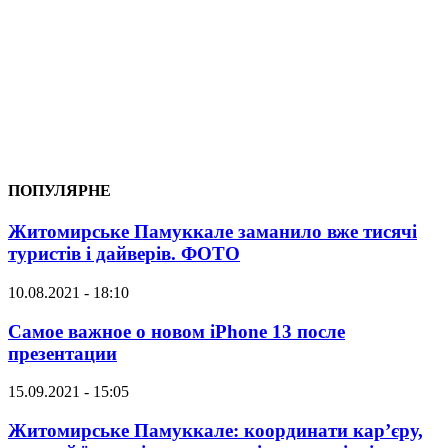
ПОПУЛЯРНЕ
Житомирське Памуккале заманило вже тисячі
туристів і дайверів. ФОТО
10.08.2021 - 18:10
Самое важное о новом iPhone 13 после
презентации
15.09.2021 - 15:05
Житомирське Памуккале: координати кар’єру,