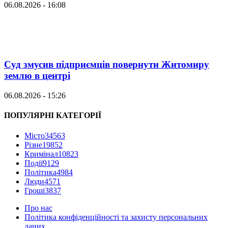
06.08.2026 - 16:08
Суд змусив підприємців повернути Житомиру
землю в центрі
06.08.2026 - 15:26
ПОПУЛЯРНІ КАТЕГОРІЇ
Місто
34563
Різне
19852
Кримінал
10823
Події
9129
Політика
4984
Люди
4571
Гроші
3837
Про нас
Політика конфіденційності та захисту персональних
даних