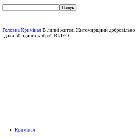
Головна
Кримінал
В липні жителі Житомирщини добровільно
здали 50 одиниць зброї. ВІДЕО
Кримінал