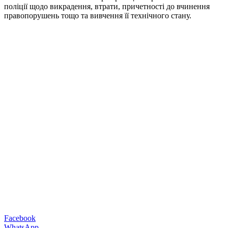
поліції щодо викрадення, втрати, причетності до вчинення
правопорушень тощо та вивчення її технічного стану.
Facebook
WhatsApp