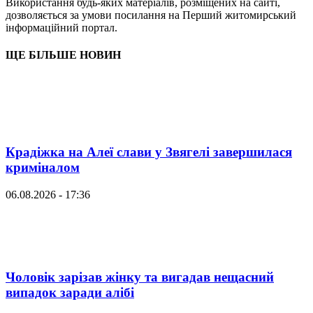
Використання будь-яких матеріалів, розміщених на сайті,
дозволяється за умови посилання на Перший житомирський
інформаційний портал.
ЩЕ БІЛЬШЕ НОВИН
Крадіжка на Алеї слави у Звягелі завершилася
криміналом
06.08.2026 - 17:36
Чоловік зарізав жінку та вигадав нещасний
випадок заради алібі