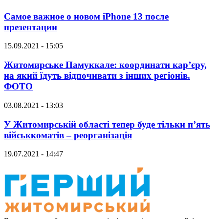
Самое важное о новом iPhone 13 после
презентации
15.09.2021 - 15:05
Житомирське Памуккале: координати кар’єру,
на який їдуть відпочивати з інших регіонів.
ФОТО
03.08.2021 - 13:03
У Житомирській області тепер буде тільки п’ять
військкоматів – реорганізація
19.07.2021 - 14:47