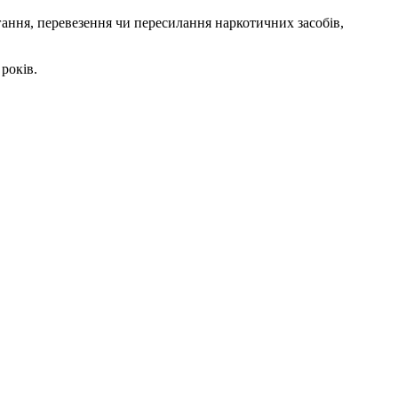
гання, перевезення чи пересилання наркотичних засобів,
років.