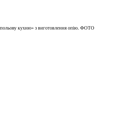
«польову кухню» з виготовлення опію. ФОТО