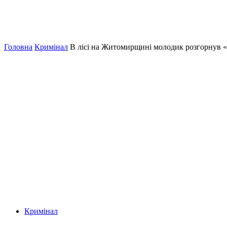
Головна
Кримінал
В лісі на Житомирщині молодик розгорнув 
Кримінал