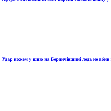
Удар ножем у шию на Бердичівщині ледь не вбив 