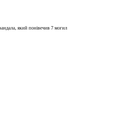
андала, який понівечив 7 могил