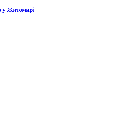
в у Житомирі