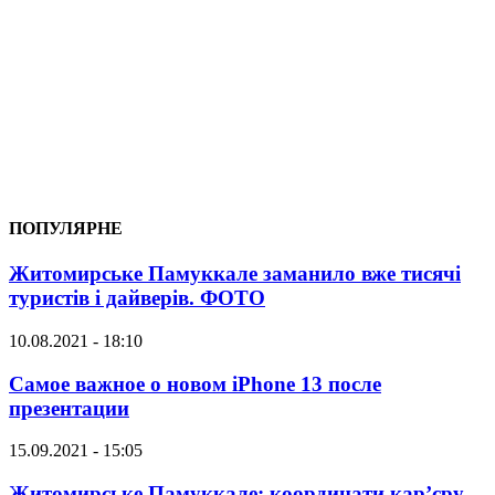
ПОПУЛЯРНЕ
Житомирське Памуккале заманило вже тисячі
туристів і дайверів. ФОТО
10.08.2021 - 18:10
Самое важное о новом iPhone 13 после
презентации
15.09.2021 - 15:05
Житомирське Памуккале: координати кар’єру,