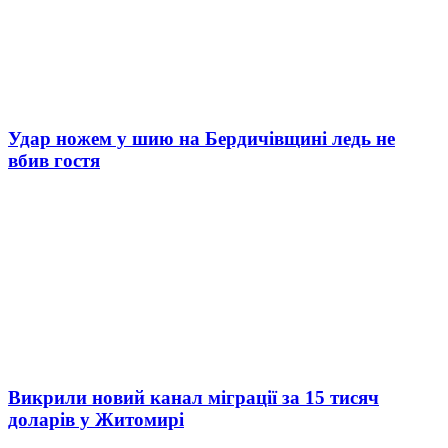
Удар ножем у шию на Бердичівщині ледь не
вбив гостя
Викрили новий канал міграції за 15 тисяч
доларів у Житомирі