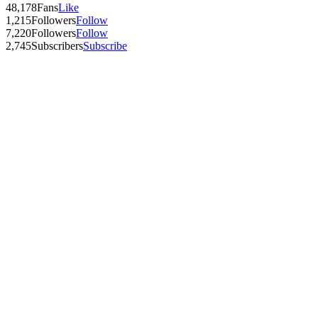
48,178
Fans
Like
1,215
Followers
Follow
7,220
Followers
Follow
2,745
Subscribers
Subscribe