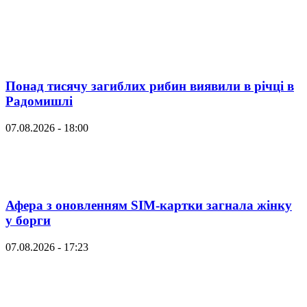
Понад тисячу загиблих рибин виявили в річці в
Радомишлі
07.08.2026 - 18:00
Афера з оновленням SIM-картки загнала жінку
у борги
07.08.2026 - 17:23