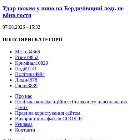
Удар ножем у шию на Бердичівщині ледь не
вбив гостя
07.08.2026 - 15:32
ПОПУЛЯРНІ КАТЕГОРІЇ
Місто
34566
Різне
19852
Кримінал
10829
Події
9133
Політика
4984
Люди
4576
Гроші
3839
Про нас
Політика конфіденційності та захисту персональних
даних
Правила користування сайтом
Використання файлів COOKIE
Реклама
Контакти