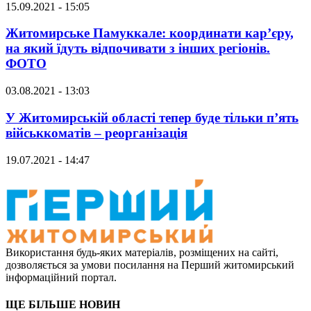
15.09.2021 - 15:05
Житомирське Памуккале: координати кар’єру,
на який їдуть відпочивати з інших регіонів.
ФОТО
03.08.2021 - 13:03
У Житомирській області тепер буде тільки п’ять
військкоматів – реорганізація
19.07.2021 - 14:47
Використання будь-яких матеріалів, розміщених на сайті,
дозволяється за умови посилання на Перший житомирський
інформаційний портал.
ЩЕ БІЛЬШЕ НОВИН