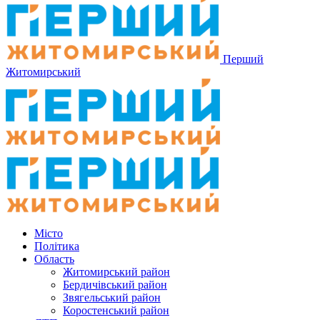
Перший
Житомирський
Місто
Політика
Область
Житомирський район
Бердичівський район
Звягельський район
Коростенський район