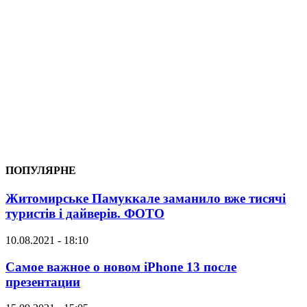
ПОПУЛЯРНЕ
Житомирське Памуккале заманило вже тисячі
туристів і дайверів. ФОТО
10.08.2021 - 18:10
Самое важное о новом iPhone 13 после
презентации