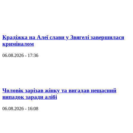
Крадіжка на Алеї слави у Звягелі завершилася
криміналом
06.08.2026 - 17:36
Чоловік зарізав жінку та вигадав нещасний
випадок заради алібі
06.08.2026 - 16:08