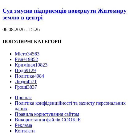
Суд змусив підприємців повернути Житомиру
землю в центрі
06.08.2026 - 15:26
ПОПУЛЯРНІ КАТЕГОРІЇ
Місто
34563
Різне
19852
Кримінал
10823
Події
9129
Політика
4984
Люди
4571
Гроші
3837
Про нас
Політика конфіденційності та захисту персональних
даних
Правила користування сайтом
Використання файлів COOKIE
Реклама
Контакти