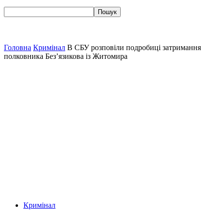
Головна
Кримінал
В СБУ розповіли подробиці затримання
полковника Без’язикова із Житомира
Кримінал