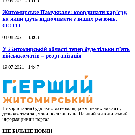
15.09.2021 - 15:05
Житомирське Памуккале: координати кар’єру,
на який їдуть відпочивати з інших регіонів.
ФОТО
03.08.2021 - 13:03
У Житомирській області тепер буде тільки п’ять
військкоматів – реорганізація
19.07.2021 - 14:47
Використання будь-яких матеріалів, розміщених на сайті,
дозволяється за умови посилання на Перший житомирський
інформаційний портал.
ЩЕ БІЛЬШЕ НОВИН