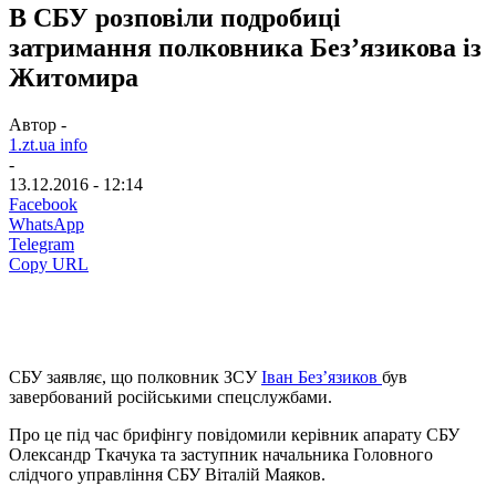
В СБУ розповіли подробиці
затримання полковника Без’язикова із
Житомира
Автор -
1.zt.ua info
-
13.12.2016 - 12:14
Facebook
WhatsApp
Telegram
Copy URL
СБУ заявляє, що полковник ЗСУ
Іван Без’язиков
був
завербований російськими спецслужбами.
Про це під час брифінгу повідомили керівник апарату СБУ
Олександр Ткачука та заступник начальника Головного
слідчого управління СБУ Віталій Маяков.