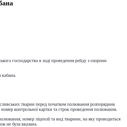
бана
кого господарства в ході проведення рейду з охорони
 кабана.
мисливських тварин перед початком полювання розпорядник
, номер контрольної картки та строк проведення полювання.
олювання, номер ліцензії та вид тварини, на яку проводиться
ож не була вказана.