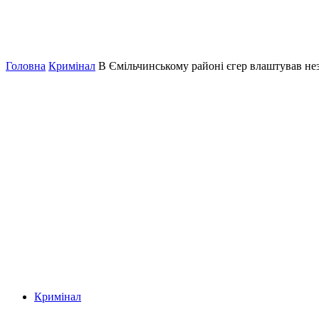
Головна
Кримінал
В Ємільчинському районі єгер влаштував не
Кримінал