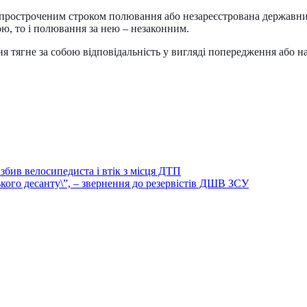
 простроченим строком полювання або незареєстрована державни
ю, то і полювання за нею – незаконним.
 тягне за собою відповідальність у вигляді попередження або на
збив велосипедиста і втік з місця ДТП
ького десанту\”, – звернення до резервістів ДШВ ЗСУ