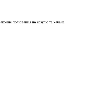
законне полювання на козулю та кабана