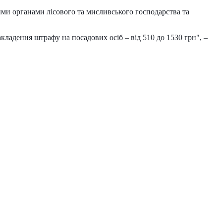
ми органами лісового та мисливського господарства та
кладення штрафу на посадових осіб – від 510 до 1530 грн", –