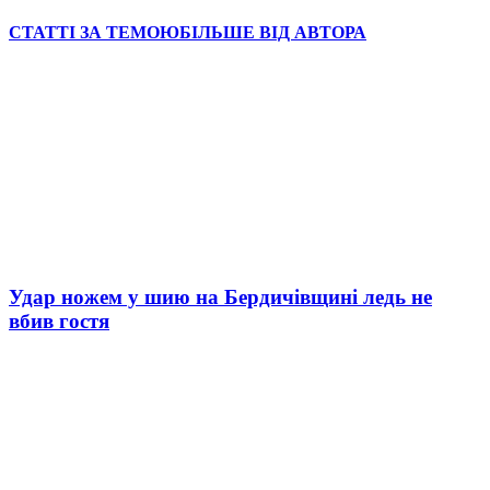
СТАТТІ ЗА ТЕМОЮ
БІЛЬШЕ ВІД АВТОРА
Удар ножем у шию на Бердичівщині ледь не
вбив гостя