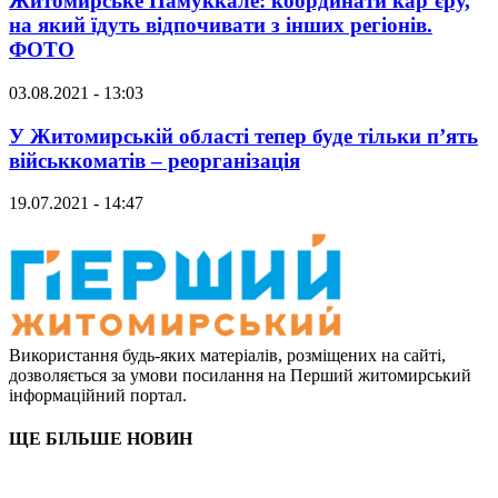
Житомирське Памуккале: координати кар’єру,
на який їдуть відпочивати з інших регіонів.
ФОТО
03.08.2021 - 13:03
У Житомирській області тепер буде тільки п’ять
військкоматів – реорганізація
19.07.2021 - 14:47
Використання будь-яких матеріалів, розміщених на сайті,
дозволяється за умови посилання на Перший житомирський
інформаційний портал.
ЩЕ БІЛЬШЕ НОВИН