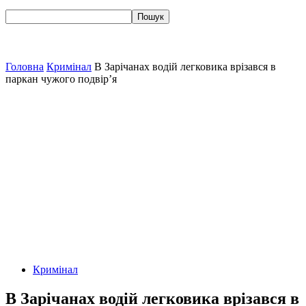
Головна
Кримінал
В Зарічанах водій легковика врізався в
паркан чужого подвір’я
Кримінал
В Зарічанах водій легковика врізався в