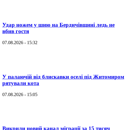
Удар ножем у шию на Бердичівщині ледь не
вбив гостя
07.08.2026 - 15:32
У палаючій від блискавки оселі під Житомиром
рятували кота
07.08.2026 - 15:05
Викрили новий канал міграції за 15 тисяч