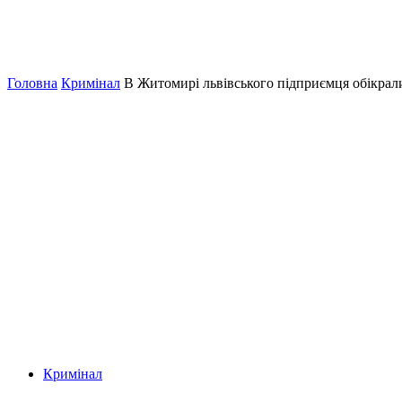
Головна
Кримінал
В Житомирі львівського підприємця обікрали
Кримінал