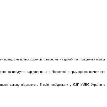
 повідомив правоохоронців 3 вересня. на даний час працівники міліції
гроші та продукти харчування, а в Черняхові з приміщення приватного
рушенні закону підозрюють 5 осіб, повідомили у СЗГ УМВС України в