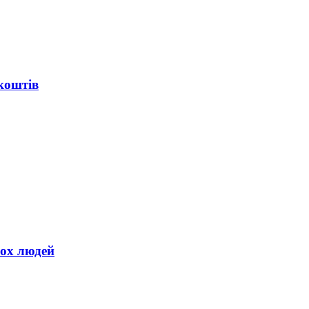
коштів
вох людей