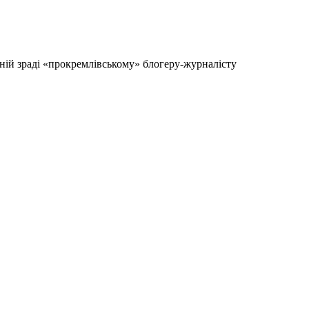
ній зраді «прокремлівському» блогеру-журналісту