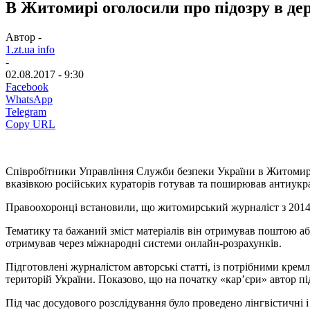
В Житомирі оголосили про підозру в де
Автор -
1.zt.ua info
-
02.08.2017 - 9:30
Facebook
WhatsApp
Telegram
Copy URL
Співробітники Управління Служби безпеки України в Житомирсь
вказівкою російських кураторів готував та поширював антиукра
Правоохоронці встановили, що житомирський журналіст з 2014 
Тематику та бажаний зміст матеріалів він отримував поштою а
отримував через міжнародні системи онлайн-розрахунків.
Підготовлені журналістом авторські статті, із потрібними крем
територій України. Показово, що на початку «кар’єри» автор 
Під час досудового розслідування було проведено лінгвістичні 