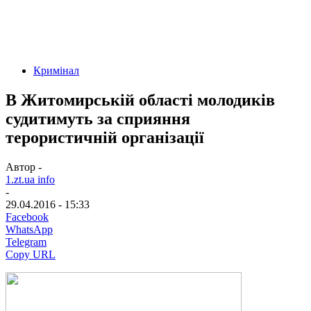
Кримінал
В Житомирській області молодиків
судитимуть за сприяння
терористичній організації
Автор -
1.zt.ua info
-
29.04.2016 - 15:33
Facebook
WhatsApp
Telegram
Copy URL