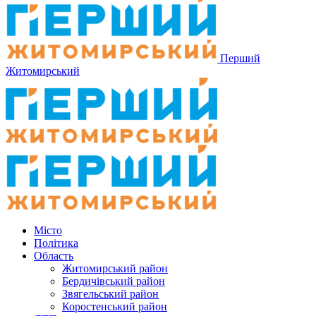
Перший
Житомирський
Місто
Політика
Область
Житомирський район
Бердичівський район
Звягельський район
Коростенський район