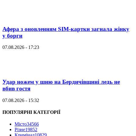
Афера з оновленням SIM-картки загнала жінку
у борги
07.08.2026 - 17:23
Удар ножем у шию на Бердичівщині ледь не
вбив гостя
07.08.2026 - 15:32
ПОПУЛЯРНІ КАТЕГОРІЇ
Місто
34566
Різне
19852
Кримінал
10829