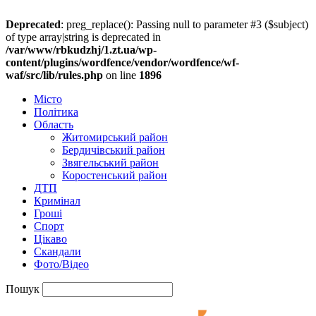
Deprecated
: preg_replace(): Passing null to parameter #3 ($subject)
of type array|string is deprecated in
/var/www/rbkudzhj/1.zt.ua/wp-
content/plugins/wordfence/vendor/wordfence/wf-
waf/src/lib/rules.php
on line
1896
Місто
Політика
Область
Житомирський район
Бердичівський район
Звягельський район
Коростенський район
ДТП
Кримінал
Гроші
Спорт
Цікаво
Скандали
Фото/Відео
Пошук