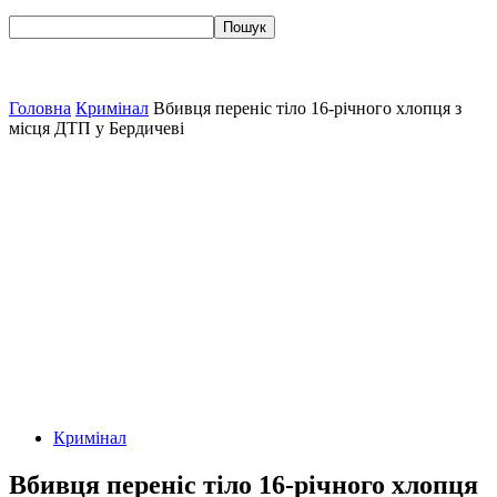
Головна
Кримінал
Вбивця переніс тіло 16-річного хлопця з
місця ДТП у Бердичеві
Кримінал
Вбивця переніс тіло 16-річного хлопця