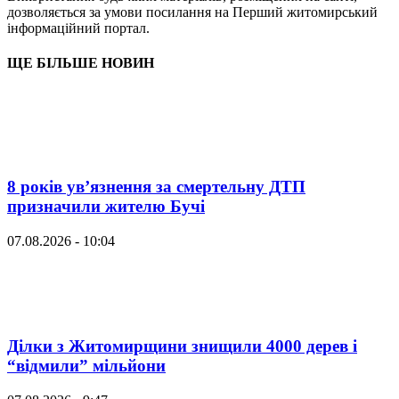
дозволяється за умови посилання на Перший житомирський
інформаційний портал.
ЩЕ БІЛЬШЕ НОВИН
8 років ув’язнення за смертельну ДТП
призначили жителю Бучі
07.08.2026 - 10:04
Ділки з Житомирщини знищили 4000 дерев і
“відмили” мільйони