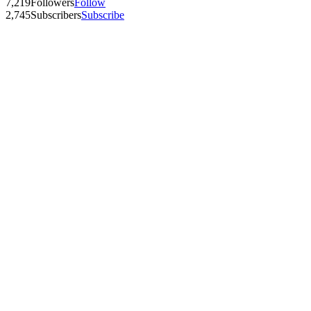
7,219
Followers
Follow
2,745
Subscribers
Subscribe