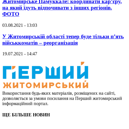
Житомирське Памуккале: координати кар’єру,
на який їдуть відпочивати з інших регіонів.
ФОТО
03.08.2021 - 13:03
У Житомирській області тепер буде тільки п’ять
військкоматів – реорганізація
19.07.2021 - 14:47
Використання будь-яких матеріалів, розміщених на сайті,
дозволяється за умови посилання на Перший житомирський
інформаційний портал.
ЩЕ БІЛЬШЕ НОВИН