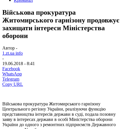
Кримінал
Військова прокуратура
Житомирського гарнізону продовжує
захищати інтереси Міністерства
оборони
Автор -
1.zt.ua info
-
19.06.2018 - 8:41
Facebook
WhatsApp
Telegram
Copy URL
Військова прокуратура Житомирського гарнізону
Центрального регіону України, реалізуючи функцію
представництва інтересів держави в суді, подала позовну
заяву в інтересах держави в особі Міністерства оборони
України до одного з ремонтних підприємств Державного