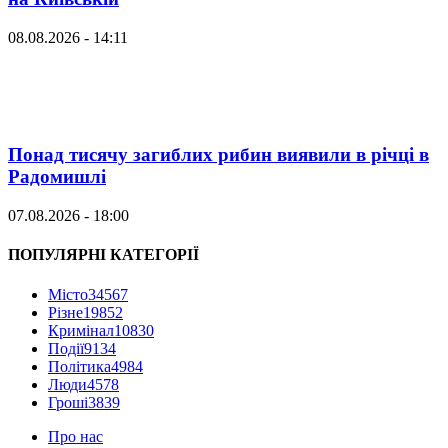
08.08.2026 - 14:11
Понад тисячу загиблих рибин виявили в річці в
Радомишлі
07.08.2026 - 18:00
ПОПУЛЯРНІ КАТЕГОРІЇ
Місто
34567
Різне
19852
Кримінал
10830
Події
9134
Політика
4984
Люди
4578
Гроші
3839
Про нас