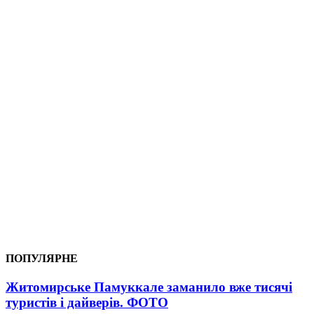
ПОПУЛЯРНЕ
Житомирське Памуккале заманило вже тисячі
туристів і дайверів. ФОТО