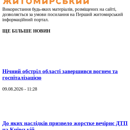
Використання будь-яких матеріалів, розміщених на сайті,
дозволяється за умови посилання на Перший житомирський
інформаційний портал.
ЩЕ БІЛЬШЕ НОВИН
Нічний обстріл області завершився вогнем та
госпіталізацією
09.08.2026 - 11:28
До яких наслідків призвело жорстке вечірнє ДТП
на Київській