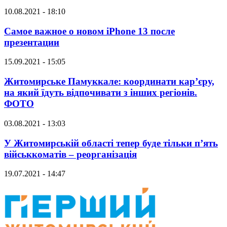
10.08.2021 - 18:10
Самое важное о новом iPhone 13 после
презентации
15.09.2021 - 15:05
Житомирське Памуккале: координати кар’єру,
на який їдуть відпочивати з інших регіонів.
ФОТО
03.08.2021 - 13:03
У Житомирській області тепер буде тільки п’ять
військкоматів – реорганізація
19.07.2021 - 14:47