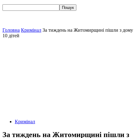
Головна
Кримінал
За тиждень на Житомирщині пішли з дому
10 дітей
Кримінал
За тиждень на Житомирщині пішли з