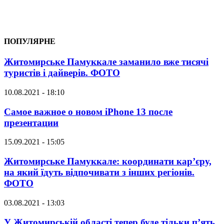
ПОПУЛЯРНЕ
Житомирське Памуккале заманило вже тисячі
туристів і дайверів. ФОТО
10.08.2021 - 18:10
Самое важное о новом iPhone 13 после
презентации
15.09.2021 - 15:05
Житомирське Памуккале: координати кар’єру,
на який їдуть відпочивати з інших регіонів.
ФОТО
03.08.2021 - 13:03
У Житомирській області тепер буде тільки п’ять