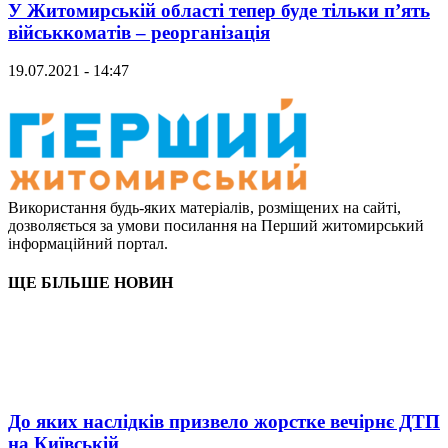
У Житомирській області тепер буде тільки п’ять
військкоматів – реорганізація
19.07.2021 - 14:47
Використання будь-яких матеріалів, розміщених на сайті,
дозволяється за умови посилання на Перший житомирський
інформаційний портал.
ЩЕ БІЛЬШЕ НОВИН
До яких наслідків призвело жорстке вечірнє ДТП
на Київській