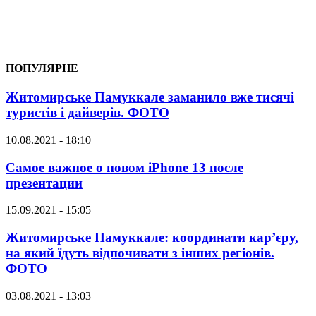
ПОПУЛЯРНЕ
Житомирське Памуккале заманило вже тисячі
туристів і дайверів. ФОТО
10.08.2021 - 18:10
Самое важное о новом iPhone 13 после
презентации
15.09.2021 - 15:05
Житомирське Памуккале: координати кар’єру,
на який їдуть відпочивати з інших регіонів.
ФОТО
03.08.2021 - 13:03