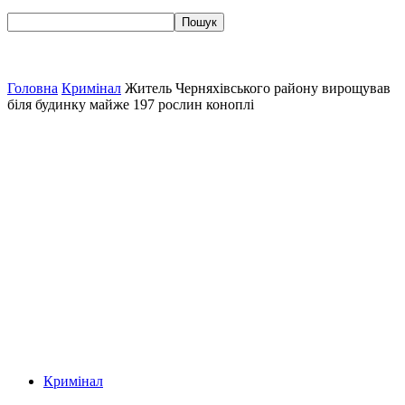
Головна
Кримінал
Житель Черняхівського району вирощував
біля будинку майже 197 рослин коноплі
Кримінал