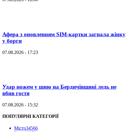
Афера з оновленням SIM-картки загнала жінку
у борги
07.08.2026 - 17:23
Удар ножем у шию на Бердичівщині ледь не
вбив гостя
07.08.2026 - 15:32
ПОПУЛЯРНІ КАТЕГОРІЇ
Місто
34566