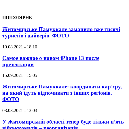
ПОПУЛЯРНЕ
Житомирське Памуккале заманило вже тисячі
туристів і дайверів. ФОТО
10.08.2021 - 18:10
Самое важное о новом iPhone 13 после
презентации
15.09.2021 - 15:05
Житомирське Памуккале: координати кар’єру,
на який їдуть відпочивати з інших регіонів.
ФОТО
03.08.2021 - 13:03
У Житомирській області тепер буде тільки п’ять
військкоматів – реорганізація