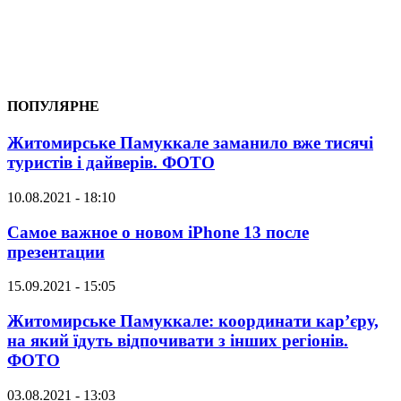
ПОПУЛЯРНЕ
Житомирське Памуккале заманило вже тисячі
туристів і дайверів. ФОТО
10.08.2021 - 18:10
Самое важное о новом iPhone 13 после
презентации
15.09.2021 - 15:05
Житомирське Памуккале: координати кар’єру,
на який їдуть відпочивати з інших регіонів.
ФОТО
03.08.2021 - 13:03