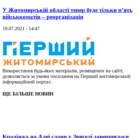
У Житомирській області тепер буде тільки п’ять
військкоматів – реорганізація
19.07.2021 - 14:47
Використання будь-яких матеріалів, розміщених на сайті,
дозволяється за умови посилання на Перший житомирський
інформаційний портал.
ЩЕ БІЛЬШЕ НОВИН
Крадіжка на Алеї слави у Звягелі завершилася