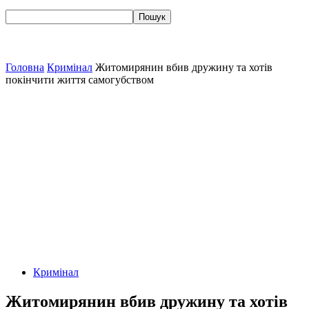
Головна
Кримінал
Житомирянин вбив дружину та хотів
покінчити життя самогубством
Кримінал
Житомирянин вбив дружину та хотів