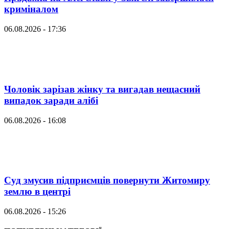
криміналом
06.08.2026 - 17:36
Чоловік зарізав жінку та вигадав нещасний
випадок заради алібі
06.08.2026 - 16:08
Суд змусив підприємців повернути Житомиру
землю в центрі
06.08.2026 - 15:26