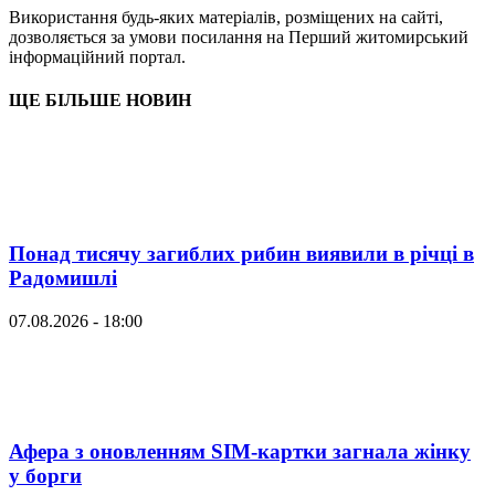
Використання будь-яких матеріалів, розміщених на сайті,
дозволяється за умови посилання на Перший житомирський
інформаційний портал.
ЩЕ БІЛЬШЕ НОВИН
Понад тисячу загиблих рибин виявили в річці в
Радомишлі
07.08.2026 - 18:00
Афера з оновленням SIM-картки загнала жінку
у борги