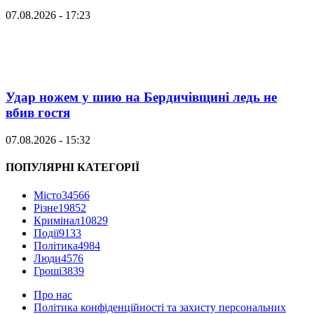
07.08.2026 - 17:23
Удар ножем у шию на Бердичівщині ледь не
вбив гостя
07.08.2026 - 15:32
ПОПУЛЯРНІ КАТЕГОРІЇ
Місто
34566
Різне
19852
Кримінал
10829
Події
9133
Політика
4984
Люди
4576
Гроші
3839
Про нас
Політика конфіденційності та захисту персональних