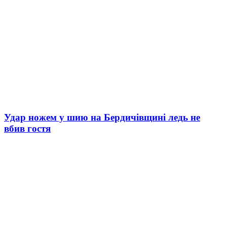
Удар ножем у шию на Бердичівщині ледь не
вбив гостя