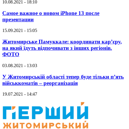
10.08.2021 - 18:10
Самое важное о новом iPhone 13 после
презентации
15.09.2021 - 15:05
Житомирське Памуккале: координати кар’єру,
на який їдуть відпочивати з інших регіонів.
ФОТО
03.08.2021 - 13:03
У Житомирській області тепер буде тільки п’ять
військкоматів – реорганізація
19.07.2021 - 14:47