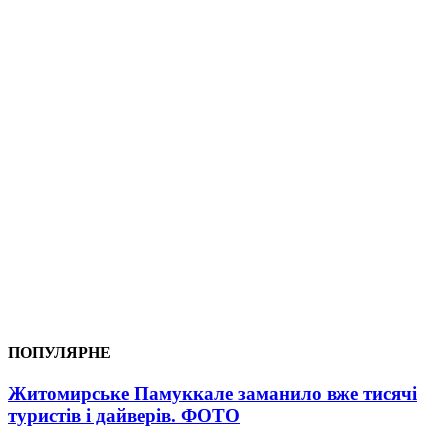
ПОПУЛЯРНЕ
Житомирське Памуккале заманило вже тисячі
туристів і дайверів. ФОТО