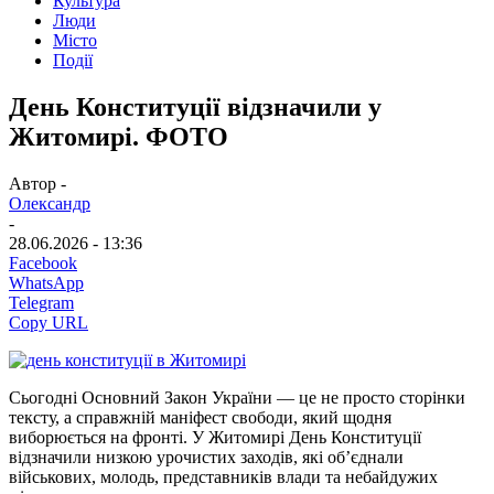
Культура
Люди
Місто
Події
День Конституції відзначили у
Житомирі. ФОТО
Автор -
Олександр
-
28.06.2026 - 13:36
Facebook
WhatsApp
Telegram
Copy URL
Сьогодні Основний Закон України — це не просто сторінки
тексту, а справжній маніфест свободи, який щодня
виборюється на фронті. У Житомирі День Конституції
відзначили низкою урочистих заходів, які об’єднали
військових, молодь, представників влади та небайдужих