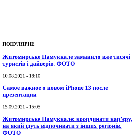
ПОПУЛЯРНЕ
Житомирське Памуккале заманило вже тисячі
туристів і дайверів. ФОТО
10.08.2021 - 18:10
Самое важное о новом iPhone 13 после
презентации
15.09.2021 - 15:05
Житомирське Памуккале: координати кар’єру,
на який їдуть відпочивати з інших регіонів.
ФОТО