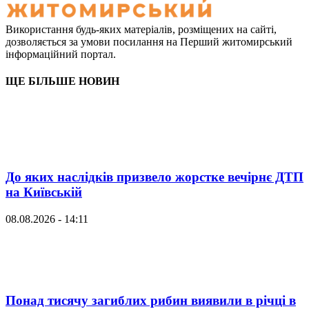
Використання будь-яких матеріалів, розміщених на сайті,
дозволяється за умови посилання на Перший житомирський
інформаційний портал.
ЩЕ БІЛЬШЕ НОВИН
До яких наслідків призвело жорстке вечірнє ДТП
на Київській
08.08.2026 - 14:11
Понад тисячу загиблих рибин виявили в річці в