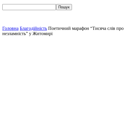
Головна
Благодійність
Поетичний марафон “Тисяча слів про
незламність” у Житомирі