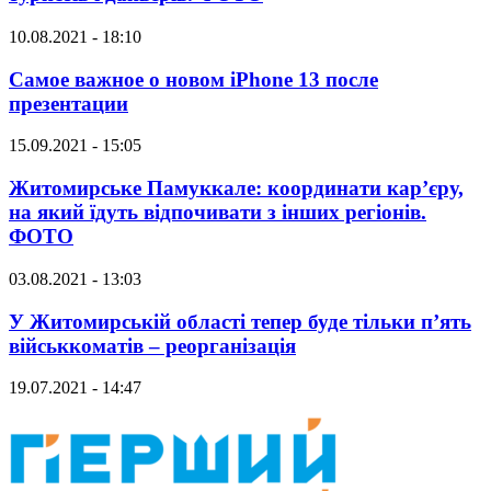
10.08.2021 - 18:10
Самое важное о новом iPhone 13 после
презентации
15.09.2021 - 15:05
Житомирське Памуккале: координати кар’єру,
на який їдуть відпочивати з інших регіонів.
ФОТО
03.08.2021 - 13:03
У Житомирській області тепер буде тільки п’ять
військкоматів – реорганізація
19.07.2021 - 14:47