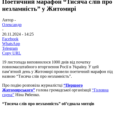
Поетичний марафон “Тисяча слів про
незламність” у Житомирі
Автор -
Олександр
-
20.11.2024 - 14:25
Facebook
WhatsApp
Telegram
Copy URL
19 листопада виповнилося 1000 днів від початку
повномасштабного вторгнення Росії в Україну. У цей
пам’ятний день у Житомирі провели поетичний марафон під
назвою “Тисяча слів про незламність”.
Про подію розповіла журналістці
“Першого
Житомирського”
голова громадської організації
“Головна
сцена”
Ніна Рябенко.
“Тисяча слів про незламність” об’єднала митців