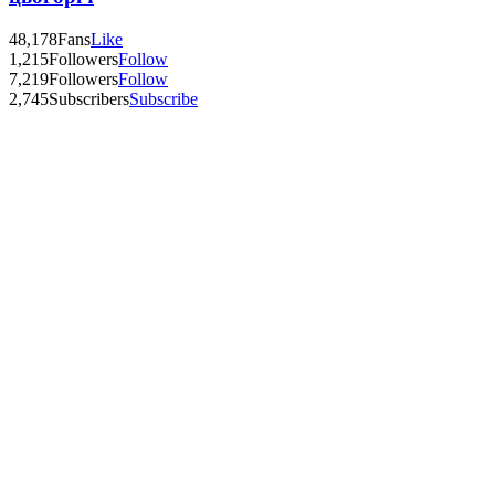
48,178
Fans
Like
1,215
Followers
Follow
7,219
Followers
Follow
2,745
Subscribers
Subscribe