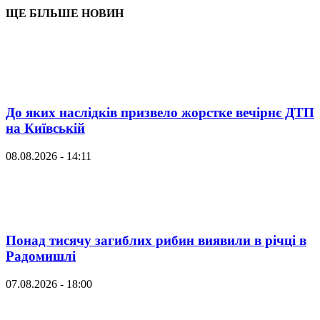
ЩЕ БІЛЬШЕ НОВИН
До яких наслідків призвело жорстке вечірнє ДТП
на Київській
08.08.2026 - 14:11
Понад тисячу загиблих рибин виявили в річці в
Радомишлі
07.08.2026 - 18:00