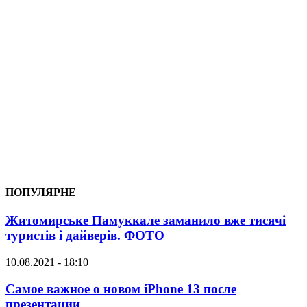
ПОПУЛЯРНЕ
Житомирське Памуккале заманило вже тисячі
туристів і дайверів. ФОТО
10.08.2021 - 18:10
Самое важное о новом iPhone 13 после
презентации