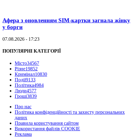
Афера з оновленням SIM-картки загнала жінку
у борги
07.08.2026 - 17:23
ПОПУЛЯРНІ КАТЕГОРІЇ
Місто
34567
Різне
19852
Кримінал
10830
Події
9133
Політика
4984
Люди
4577
Гроші
3839
Про нас
Політика конфіденційності та захисту персональних
даних
Правила користування сайтом
Використання файлів COOKIE
Реклама