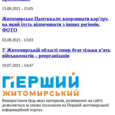
15.09.2021 - 15:05
Житомирське Памуккале: координати кар’єру,
на який їдуть відпочивати з інших регіонів.
ФОТО
03.08.2021 - 13:03
У Житомирській області тепер буде тільки п’ять
військкоматів – реорганізація
19.07.2021 - 14:47
Використання будь-яких матеріалів, розміщених на сайті,
дозволяється за умови посилання на Перший житомирський
інформаційний портал.