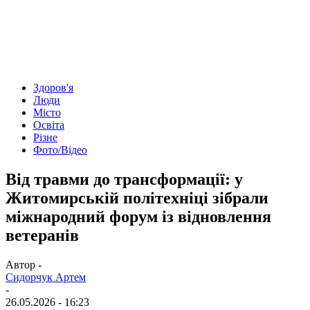
Здоров'я
Люди
Місто
Освіта
Різне
Фото/Відео
Від травми до трансформації: у
Житомирській політехніці зібрали
міжнародний форум із відновлення
ветеранів
Автор -
Сидорчук Артем
-
26.05.2026 - 16:23