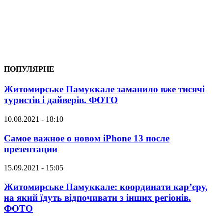
ПОПУЛЯРНЕ
Житомирське Памуккале заманило вже тисячі
туристів і дайверів. ФОТО
10.08.2021 - 18:10
Самое важное о новом iPhone 13 после
презентации
15.09.2021 - 15:05
Житомирське Памуккале: координати кар’єру,
на який їдуть відпочивати з інших регіонів.
ФОТО