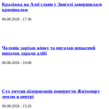
Крадіжка на Алеї слави у Звягелі завершилася
криміналом
06.08.2026 - 17:36
Чоловік зарізав жінку та вигадав нещасний
випадок заради алібі
06.08.2026 - 16:08
Суд змусив підприємців повернути Житомиру
землю в центрі
06.08.2026 - 15:26