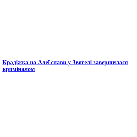
Крадіжка на Алеї слави у Звягелі завершилася
криміналом