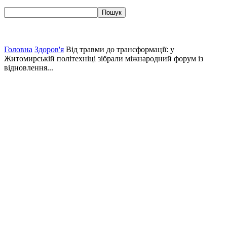
Головна
Здоров'я
Від травми до трансформації: у
Житомирській політехніці зібрали міжнародний форум із
відновлення...