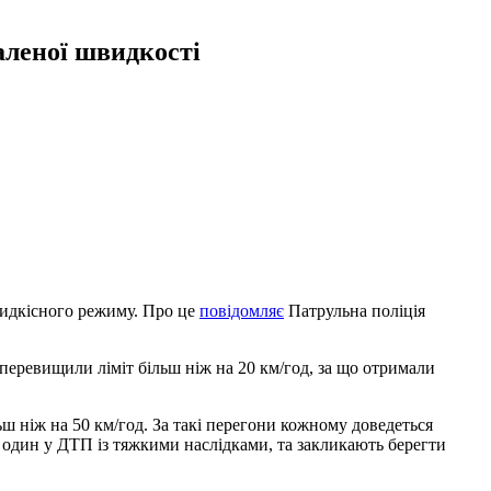
аленої швидкості
идкісного режиму. Про це
повідомляє
Патрульна поліція
перевищили ліміт більш ніж на 20 км/год, за що отримали
ш ніж на 50 км/год. За такі перегони кожному доведеться
один у ДТП із тяжкими наслідками, та закликають берегти