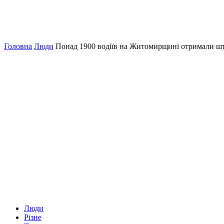
Головна
Люди
Понад 1900 водіїв на Житомирщині отримали штр
Люди
Різне