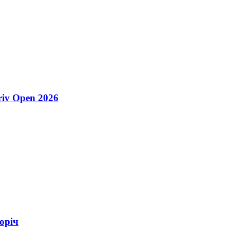
riv Open 2026
оріч