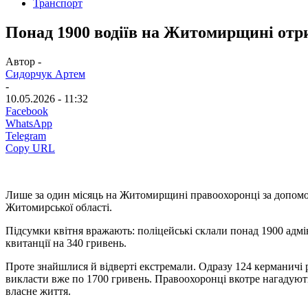
Транспорт
Понад 1900 водіїв на Житомирщині отр
Автор -
Сидорчук Артем
-
10.05.2026 - 11:32
Facebook
WhatsApp
Telegram
Copy URL
Лише за один місяць на Житомирщині правоохоронці за допом
Житомирської області.
Підсумки квітня вражають: поліцейські склали понад 1900 адмі
квитанції на 340 гривень.
Проте знайшлися й відверті екстремали. Одразу 124 керманичі р
викласти вже по 1700 гривень. Правоохоронці вкотре нагадуют
власне життя.