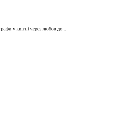
афи у квітні через любов до...