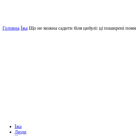
Головна
Їжа
Що не можна садити біля цибулі: ці поширені поми
Їжа
Люди