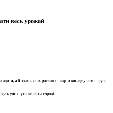
вати весь урожай
садити, а й знати, яких рослин не варто висаджувати поруч.
ожуть уникнути втрат на городі.