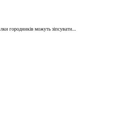
лки городників можуть зіпсувати...