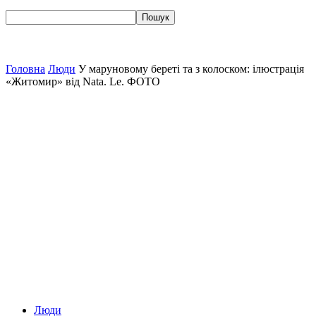
Головна
Люди
У маруновому береті та з колоском: ілюстрація
«Житомир» від Nata. Le. ФОТО
Люди