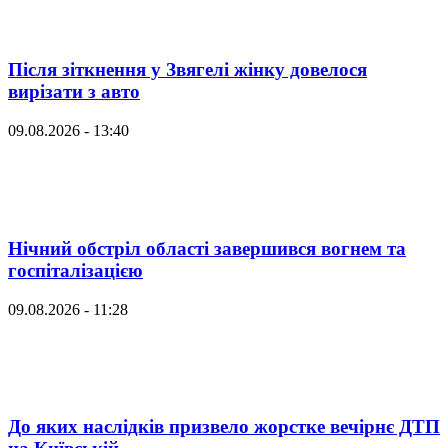
Після зіткнення у Звягелі жінку довелося
вирізати з авто
09.08.2026 - 13:40
Нічний обстріл області завершився вогнем та
госпіталізацією
09.08.2026 - 11:28
До яких наслідків призвело жорстке вечірнє ДТП