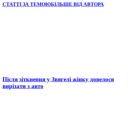
СТАТТІ ЗА ТЕМОЮ
БІЛЬШЕ ВІД АВТОРА
Після зіткнення у Звягелі жінку довелося
вирізати з авто