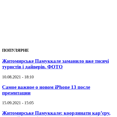
ПОПУЛЯРНЕ
Житомирське Памуккале заманило вже тисячі
туристів і дайверів. ФОТО
10.08.2021 - 18:10
Самое важное о новом iPhone 13 после
презентации
15.09.2021 - 15:05
Житомирське Памуккале: координати кар’єру,