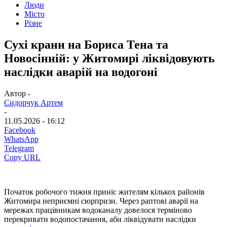
Люди
Місто
Різне
Сухі крани на Бориса Тена та
Новосінній: у Житомирі ліквідовують
наслідки аварій на водогоні
Автор -
Сидорчук Артем
-
11.05.2026 - 16:12
Facebook
WhatsApp
Telegram
Copy URL
Початок робочого тижня приніс жителям кількох районів
Житомира неприємні сюрпризи. Через раптові аварії на
мережах працівникам водоканалу довелося терміново
перекривати водопостачання, аби ліквідувати наслідки