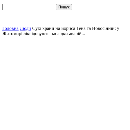
Головна
Люди
Сухі крани на Бориса Тена та Новосінній: у
Житомирі ліквідовують наслідки аварій...