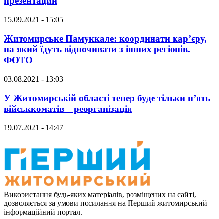
презентации
15.09.2021 - 15:05
Житомирське Памуккале: координати кар’єру,
на який їдуть відпочивати з інших регіонів.
ФОТО
03.08.2021 - 13:03
У Житомирській області тепер буде тільки п’ять
військкоматів – реорганізація
19.07.2021 - 14:47
Використання будь-яких матеріалів, розміщених на сайті,
дозволяється за умови посилання на Перший житомирський
інформаційний портал.