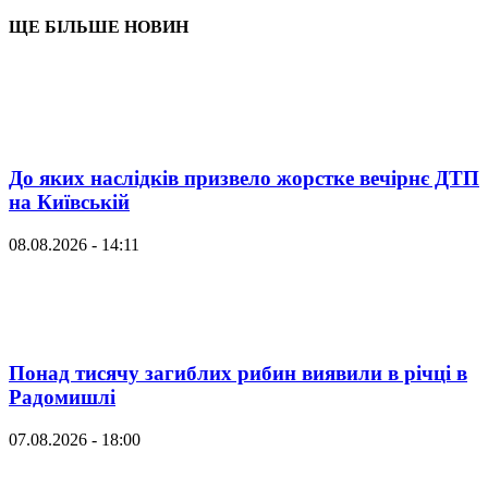
ЩЕ БІЛЬШЕ НОВИН
До яких наслідків призвело жорстке вечірнє ДТП
на Київській
08.08.2026 - 14:11
Понад тисячу загиблих рибин виявили в річці в
Радомишлі
07.08.2026 - 18:00