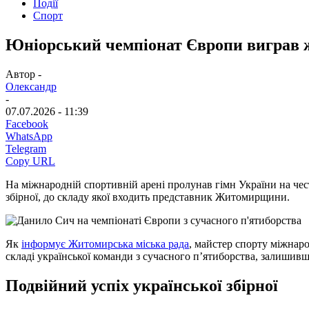
Події
Спорт
Юніорський чемпіонат Європи виграв
Автор -
Олександр
-
07.07.2026 - 11:39
Facebook
WhatsApp
Telegram
Copy URL
На міжнародній спортивній арені пролунав гімн України на чес
збірної, до складу якої входить представник Житомирщини.
Як
інформує Житомирська міська рада
, майстер спорту міжнар
складі української команди з сучасного пʼятиборства, залишивш
Подвійний успіх української збірної