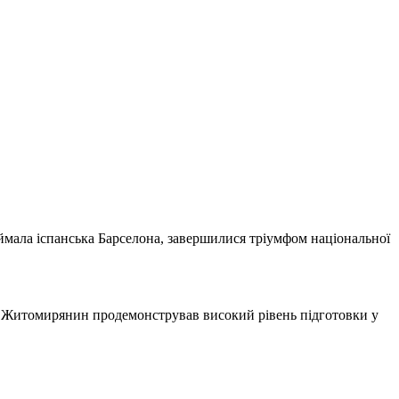
иймала іспанська Барселона, завершилися тріумфом національної
. Житомирянин продемонстрував високий рівень підготовки у