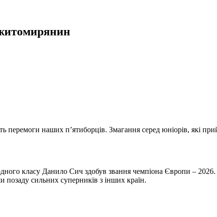
 житомирянин
ть перемоги наших п’ятиборців. Змагання серед юніорів, які пр
одного класу Данило Сич здобув звання чемпіона Європи – 2026
и позаду сильних суперників з інших країн.