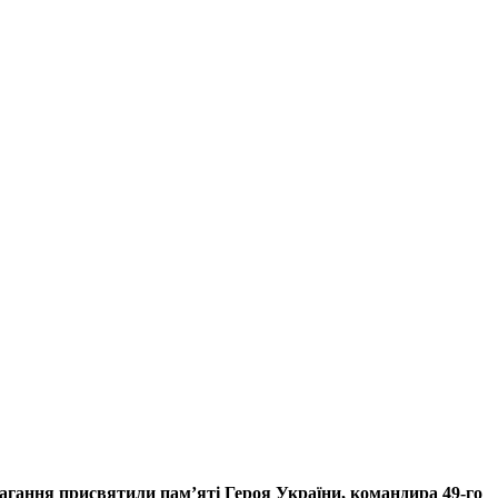
агання присвятили памʼяті Героя України, командира 49-го