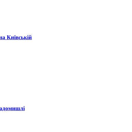
на Київській
Радомишлі