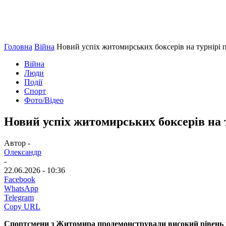
Головна
Війна
Новий успіх житомирських боксерів на турнірі п
Війна
Люди
Події
Спорт
Фото/Відео
Новий успіх житомирських боксерів на т
Автор -
Олександр
-
22.06.2026 - 10:36
Facebook
WhatsApp
Telegram
Copy URL
Спортсмени з Житомира продемонстрували високий рівень пі