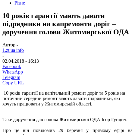
Різне
10 років гарантії мають давати
підрядники на капремонти доріг –
доручення голови Житомирської ОДА
Автор -
1.zt.ua info
-
02.04.2018 - 16:13
Facebook
WhatsApp
Telegram
Copy URL
10 років гарантії на капітальний ремонт доріг та 5 років на
поточний середній ремонт мають давати підрядники, які
хочуть працювати у Житомирській області.
Таке доручення дав голова Житомирської ОДА Ігор Гундич.
Про це він повідомив 29 березня у прямому ефірі на