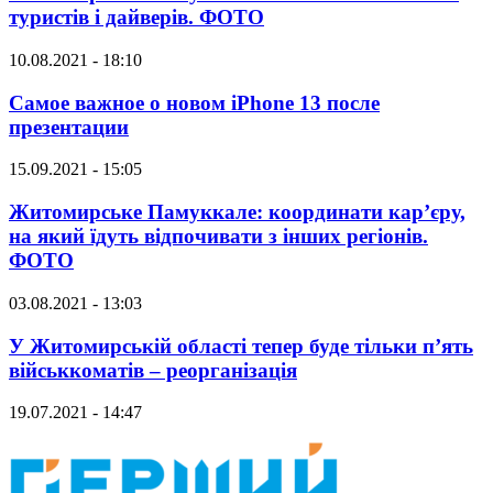
туристів і дайверів. ФОТО
10.08.2021 - 18:10
Самое важное о новом iPhone 13 после
презентации
15.09.2021 - 15:05
Житомирське Памуккале: координати кар’єру,
на який їдуть відпочивати з інших регіонів.
ФОТО
03.08.2021 - 13:03
У Житомирській області тепер буде тільки п’ять
військкоматів – реорганізація
19.07.2021 - 14:47