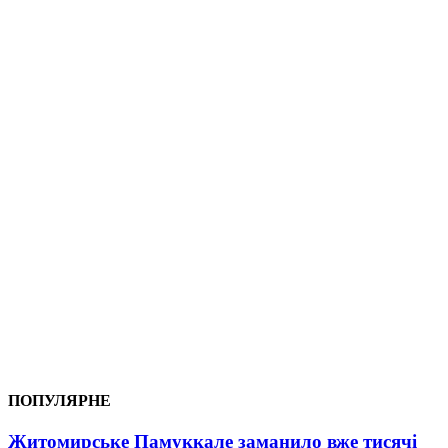
ПОПУЛЯРНЕ
Житомирське Памуккале заманило вже тисячі