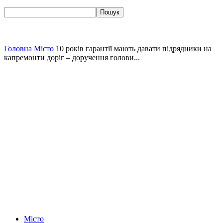
Головна
Місто
10 років гарантії мають давати підрядники на
капремонти доріг – доручення голови...
Місто