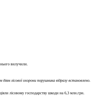
 нього вилучили.
им діям лісової охорони порушника відразу встановлено.
діяли лісовому господарству шкоди на 6,3 млн.грн.