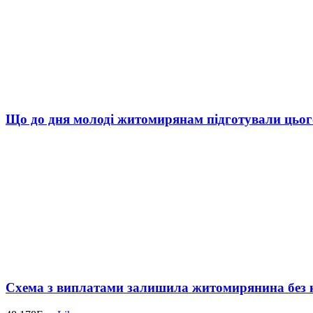
Що до дня молоді житомирянам підготували цьог
Схема з виплатами залишила житомирянина без 