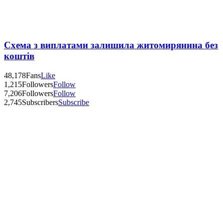
Схема з виплатами залишила житомирянина без
коштів
48,178
Fans
Like
1,215
Followers
Follow
7,206
Followers
Follow
2,745
Subscribers
Subscribe