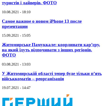
туристів і дайверів. ФОТО
10.08.2021 - 18:10
Самое важное о новом iPhone 13 после
презентации
15.09.2021 - 15:05
Житомирське Памуккале: координати кар’єру,
на який їдуть відпочивати з інших регіонів.
ФОТО
03.08.2021 - 13:03
У Житомирській області тепер буде тільки п’ять
військкоматів – реорганізація
19.07.2021 - 14:47