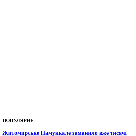
ПОПУЛЯРНЕ
Житомирське Памуккале заманило вже тисячі