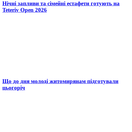
Нічні запливи та сімейні естафети готують на
Teteriv Open 2026
Що до дня молоді житомирянам підготували
цьогоріч