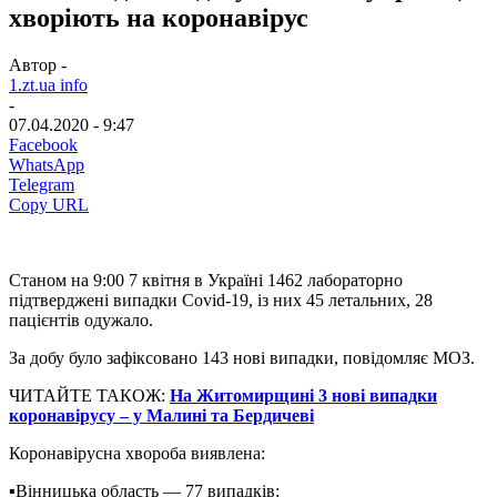
хворіють на коронавірус
Автор -
1.zt.ua info
-
07.04.2020 - 9:47
Facebook
WhatsApp
Telegram
Copy URL
Cтаном на 9:00 7 квітня в Україні 1462 лабораторно
підтверджені випадки Covid-19, із них 45 летальних, 28
пацієнтів одужало.
За добу було зафіксовано 143 нові випадки, повідомляє МОЗ.
ЧИТАЙТЕ ТАКОЖ:
На Житомирщині 3 нові випадки
коронавірусу – у Малині та Бердичеві
Коронавірусна хвороба виявлена:
▪️Вінницька область — 77 випадків;