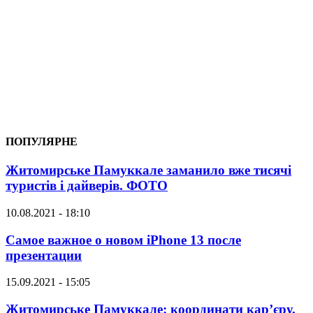
ПОПУЛЯРНЕ
Житомирське Памуккале заманило вже тисячі
туристів і дайверів. ФОТО
10.08.2021 - 18:10
Самое важное о новом iPhone 13 после
презентации
15.09.2021 - 15:05
Житомирське Памуккале: координати кар’єру,