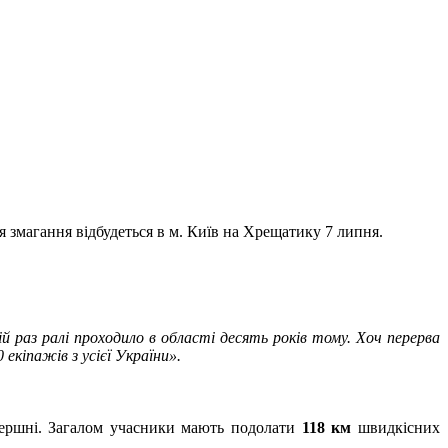
тя змагання відбудеться в м. Київ на Хрещатику 7 липня.
раз ралі проходило в області десять років тому. Хоч перерва
екіпажів з усієї України».
Шершні. Загалом учасники мають подолати
118 км
швидкісних