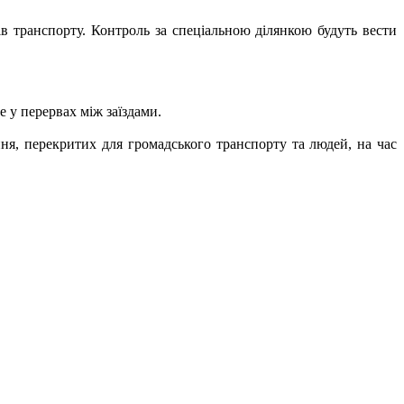
дів транспорту. Контроль за спеціальною ділянкою будуть вести
 у перервах між заїздами.
ння, перекритих для громадського транспорту та людей, на час