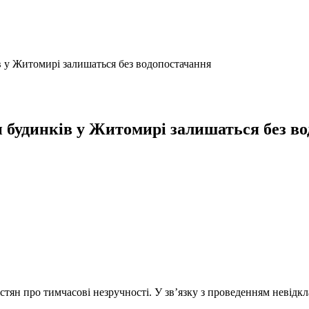
ів у Житомирі залишаться без водопостачання
ки будинків у Житомирі залишаться без в
стян про тимчасові незручності. У зв’язку з проведенням невідк