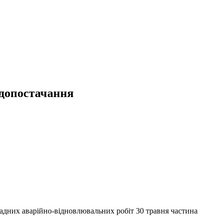
одопостачання
ладних аварійно-відновлювальних робіт 30 травня частина