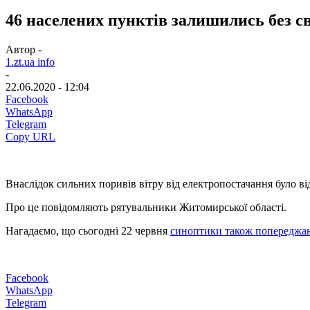
46 населених пунктів залишились без с
Автор -
1.zt.ua info
-
22.06.2020 - 12:04
Facebook
WhatsApp
Telegram
Copy URL
Внаслідок сильних поривів вітру від електропостачання було ві
Про це повідомляють рятувальники Житомирської області.
Нагадаємо, що сьогодні 22 червня
синоптики також попереджа
Facebook
WhatsApp
Telegram