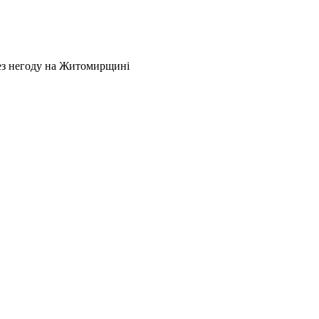
рез негоду на Житомирщині