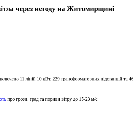
вітла через негоду на Житомирщині
дключено 11 ліній 10 кВт, 229 трансформаторних підстанцій та 46
ють
про грози, град та пориви вітру до 15-23 м/с.