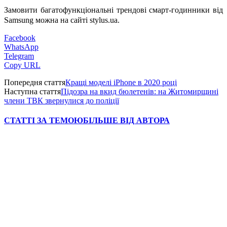
Замовити багатофункціональні трендові смарт-годинники від 
Samsung можна на сайті stylus.ua.
Facebook
WhatsApp
Telegram
Copy URL
Попередня стаття
Кращі моделі iPhone в 2020 році
Наступна стаття
Підозра на вкид бюлетенів: на Житомирщині
члени ТВК звернулися до поліції
СТАТТІ ЗА ТЕМОЮ
БІЛЬШЕ ВІД АВТОРА