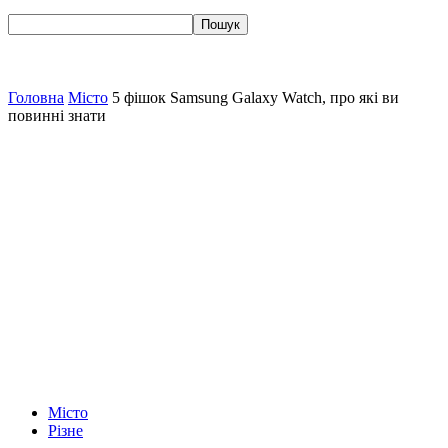
Головна
Місто
5 фішок Samsung Galaxy Watch, про які ви
повинні знати
Місто
Різне