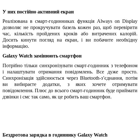
У них постійно активний екран
Реалізована в смарт-годинниках функція Always on Display 
дозволяє не прокручувати базель кожен раз, щоб перевірити 
час, кількість пройдених кроків або витрачених калорій. 
Досить кинути погляд на екран, і ви побачите необхідну 
інформацію.
Galaxy Watch замінюють смартфон
Потрібно тільки синхронізувати смарт-годинник з телефоном 
і налаштувати отримання повідомлень. Все дуже просто. 
Синхронізація здійснюється через Bluetooth-з’єднання, потім 
ви вибираєте додатки, з яких хочете отримувати 
повідомлення. Плюс до всього смарт-годинник буде приймати 
дзвінки і смс так само, як це робить ваш смартфон.
Бездротова зарядка в годиннику Galaxy Watch