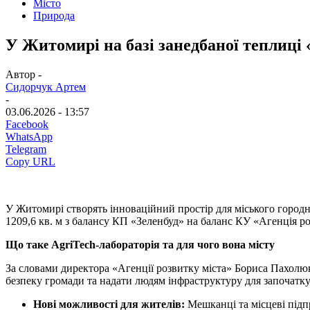
Місто
Природа
У Житомирі на базі занедбаної теплиці 
Автор -
Сидорчук Артем
-
03.06.2026 - 13:57
Facebook
WhatsApp
Telegram
Copy URL
У Житомирі створять інноваційний простір для міського городн
1209,6 кв. м з балансу КП «Зеленбуд» на баланс КУ «Агенція ро
Що таке AgriTech-лабораторія та для чого вона місту
За словами директора «Агенції розвитку міста» Бориса Пахолюк
безпеку громади та надати людям інфраструктуру для започатку
Нові можливості для жителів:
Мешканці та місцеві підп