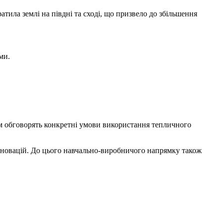
тила землі на півдні та сході, що призвело до збільшення
ми.
м обговорять конкретні умови використання тепличного
інновацій. До цього навчально-виробничого напрямку також