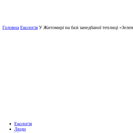
Головна
Екологія
У Житомирі на базі занедбаної теплиці «Зеле
Екологія
Люди