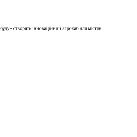
нбуду» створять інноваційний агрохаб для містян