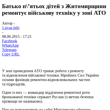
Батько п\’ятьох дітей з Житомирщини
ремонтує військову техніку у зоні АТО
Автор -
1.zt.ua info
-
08.06.2015 - 17:21
Facebook
WhatsApp
Telegram
Copy URL
У зоні проведення АТО триває робота з ремонту
та відновлення військової техніки Збройних Сил України
силами фахівців ремонтно-відновлювальних частин
та підрозділів.
Один із них — командир відділення ремонтної роти
броньованої техніки сержант Руслан (з метою безпеки
прізвище не називаємо).
Про це повідомляють на сайті Міністерства оборони.