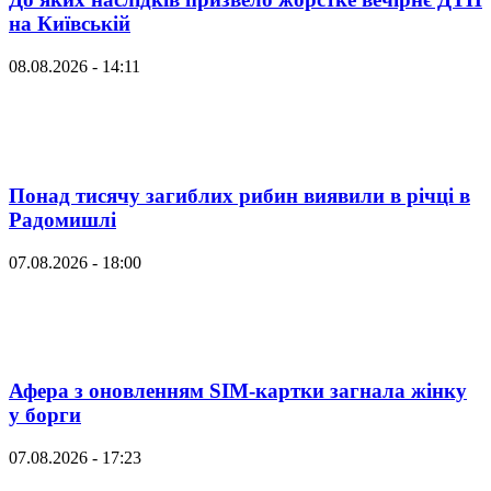
на Київській
08.08.2026 - 14:11
Понад тисячу загиблих рибин виявили в річці в
Радомишлі
07.08.2026 - 18:00
Афера з оновленням SIM-картки загнала жінку
у борги
07.08.2026 - 17:23