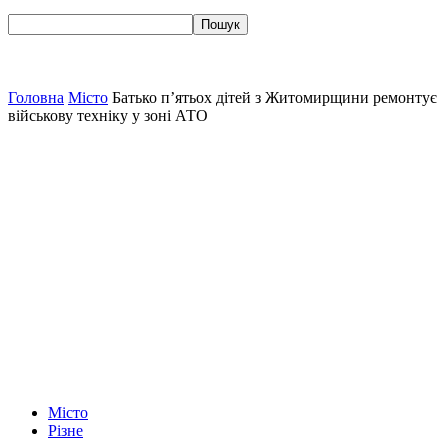
Головна
Місто
Батько п’ятьох дітей з Житомирщини ремонтує
військову техніку у зоні АТО
Місто
Різне