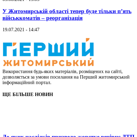
У Житомирській області тепер буде тільки п’ять
військкоматів – реорганізація
19.07.2021 - 14:47
Використання будь-яких матеріалів, розміщених на сайті,
дозволяється за умови посилання на Перший житомирський
інформаційний портал.
ЩЕ БІЛЬШЕ НОВИН
До яких наслідків призвело жорстке вечірнє ДТП