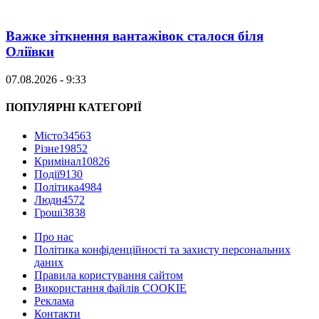
Важке зіткнення вантажівок сталося біля
Оліївки
07.08.2026 - 9:33
ПОПУЛЯРНІ КАТЕГОРІЇ
Місто
34563
Різне
19852
Кримінал
10826
Події
9130
Політика
4984
Люди
4572
Гроші
3838
Про нас
Політика конфіденційності та захисту персональних
даних
Правила користування сайтом
Використання файлів COOKIE
Реклама
Контакти