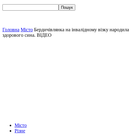
Головна
Місто
Бердичівлянка на інвалідному візку народила
здорового сина. ВІДЕО
Місто
Різне