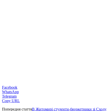
Facebook
WhatsApp
Telegram
Copy URL
Попередня стаття
В Житомирі студенти-бюджетники зі Сходу