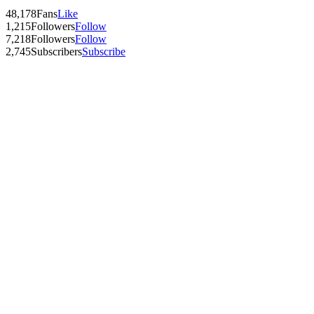
48,178
Fans
Like
1,215
Followers
Follow
7,218
Followers
Follow
2,745
Subscribers
Subscribe