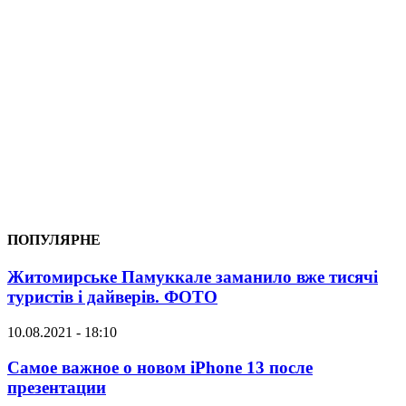
ПОПУЛЯРНЕ
Житомирське Памуккале заманило вже тисячі
туристів і дайверів. ФОТО
10.08.2021 - 18:10
Самое важное о новом iPhone 13 после
презентации