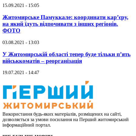
15.09.2021 - 15:05
Житомирське Памуккале: координати кар’єру,
на який їдуть відпочивати з інших регіонів.
ФОТО
03.08.2021 - 13:03
У Житомирській області тепер буде тільки п’ять
військкоматів – реорганізація
19.07.2021 - 14:47
Використання будь-яких матеріалів, розміщених на сайті,
дозволяється за умови посилання на Перший житомирський
інформаційний портал.