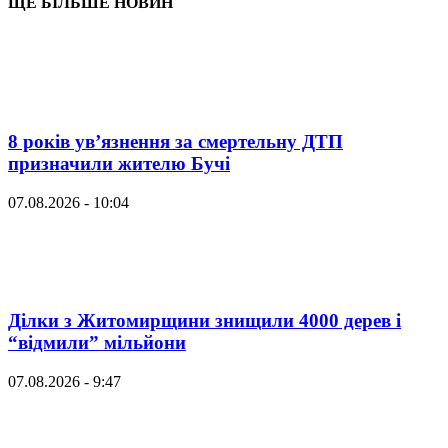
ЩЕ БІЛЬШЕ НОВИН
8 років ув’язнення за смертельну ДТП
призначили жителю Бучі
07.08.2026 - 10:04
Ділки з Житомирщини знищили 4000 дерев і
“відмили” мільйони
07.08.2026 - 9:47