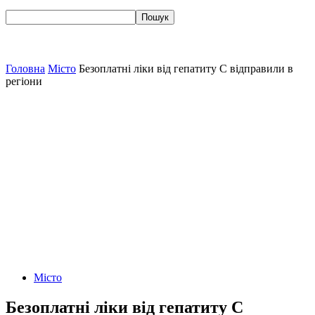
Головна
Місто
Безоплатні ліки від гепатиту С відправили в
регіони
Місто
Безоплатні ліки від гепатиту С