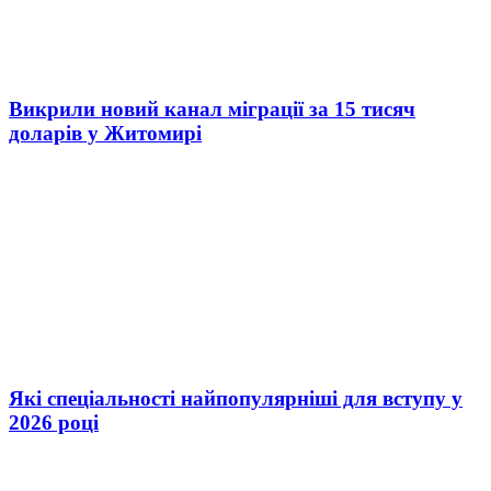
Викрили новий канал міграції за 15 тисяч
доларів у Житомирі
Які спеціальності найпопулярніші для вступу у
2026 році