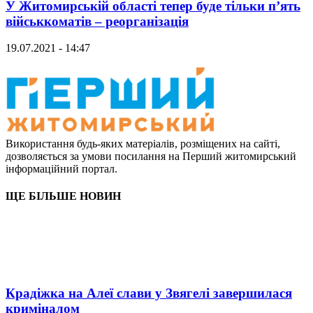
У Житомирській області тепер буде тільки п’ять
військкоматів – реорганізація
19.07.2021 - 14:47
Використання будь-яких матеріалів, розміщених на сайті,
дозволяється за умови посилання на Перший житомирський
інформаційний портал.
ЩЕ БІЛЬШЕ НОВИН
Крадіжка на Алеї слави у Звягелі завершилася
криміналом