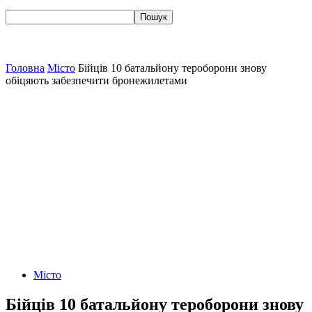
Головна
Місто
Бійців 10 батальйону тероборони знову
обіцяють забезпечити бронежилетами
Місто
Бійців 10 батальйону тероборони знову