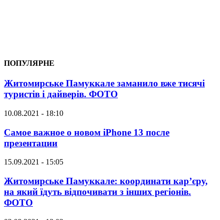
ПОПУЛЯРНЕ
Житомирське Памуккале заманило вже тисячі
туристів і дайверів. ФОТО
10.08.2021 - 18:10
Самое важное о новом iPhone 13 после
презентации
15.09.2021 - 15:05
Житомирське Памуккале: координати кар’єру,
на який їдуть відпочивати з інших регіонів.
ФОТО