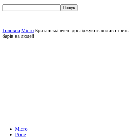
Головна
Місто
Британські вчені досліджують вплив стрип-
барів на людей
Місто
Різне