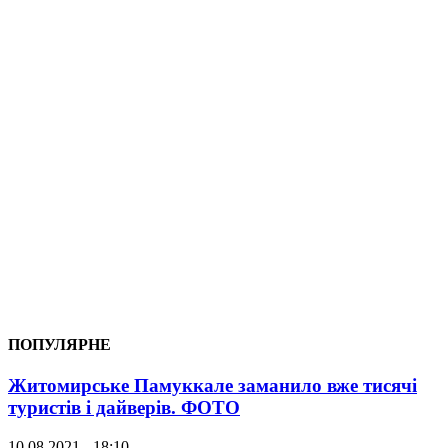
ПОПУЛЯРНЕ
Житомирське Памуккале заманило вже тисячі
туристів і дайверів. ФОТО
10.08.2021 - 18:10