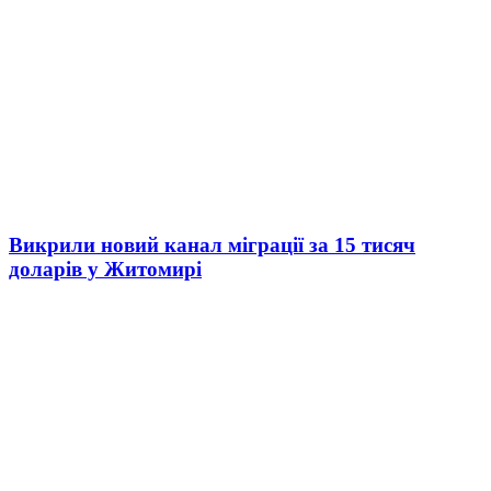
Викрили новий канал міграції за 15 тисяч
доларів у Житомирі