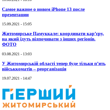
Самое важное о новом iPhone 13 после
презентации
15.09.2021 - 15:05
Житомирське Памуккале: координати кар’єру,
на який їдуть відпочивати з інших регіонів.
ФОТО
03.08.2021 - 13:03
У Житомирській області тепер буде тільки п’ять
військкоматів – реорганізація
19.07.2021 - 14:47