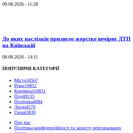
09.08.2026 - 11:28
До яких наслідків призвело жорстке вечірнє ДТП
на Київській
08.08.2026 - 14:11
ПОПУЛЯРНІ КАТЕГОРІЇ
Місто
34567
Різне
19852
Кримінал
10831
Події
9135
Політика
4984
Люди
4579
Гроші
3839
Про нас
Політика конфіденційності та захисту персональних