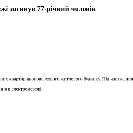
жі загинув 77-річний чоловік
натних квартир двоповерхового житлового будинку. Під час гасін
ння в електромережі.