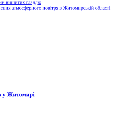
тин вишитих гладдю
нення атмосферного повітря в Житомирській області
в у Житомирі