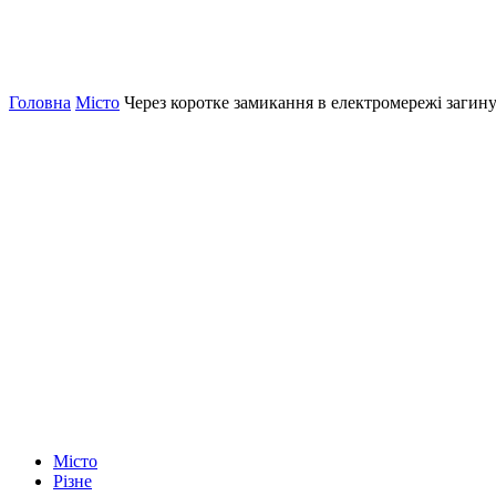
Головна
Місто
Через коротке замикання в електромережі загину
Місто
Різне